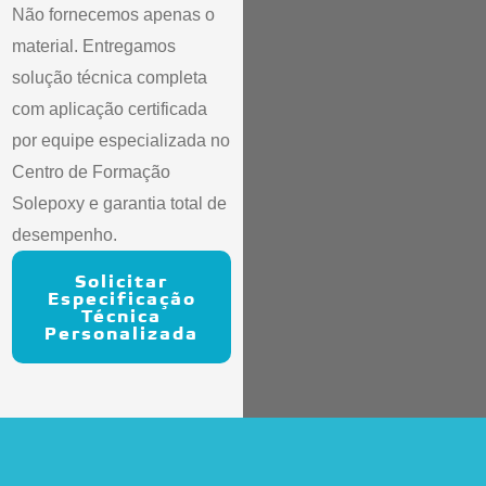
Não fornecemos apenas o
material. Entregamos
solução técnica completa
com aplicação certificada
por equipe especializada no
Centro de Formação
Solepoxy e garantia total de
desempenho.
Solicitar
Especificação
Técnica
Personalizada