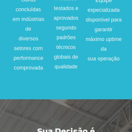
Equipe
testados e
concluídas
especializada
aprovados
em indústrias
disponível para
segundo
de
garantir
padrões
diversos
máximo uptime
técnicos
setores com
da
globais de
performance
sua operação
qualidade
comprovada
Sua Decisão é