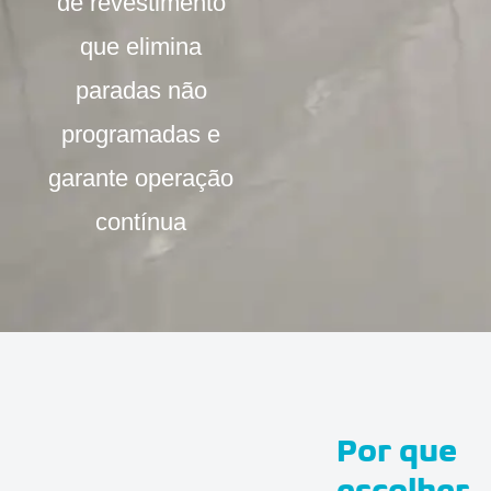
de revestimento
que elimina
paradas não
programadas e
garante operação
contínua
Por que
escolher