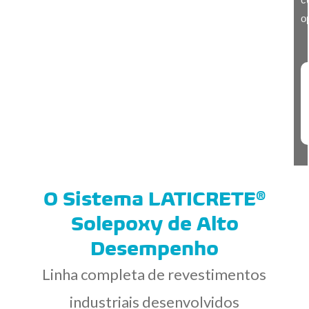
o
O Sistema LATICRETE®
Solepoxy de Alto
Desempenho
Linha completa de revestimentos
industriais desenvolvidos