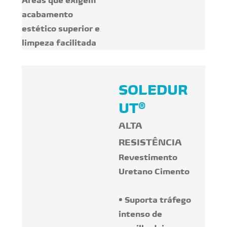
Áreas que exigem
acabamento
estético superior e
limpeza facilitada
SOLEDUR
UT®
ALTA
RESISTÊNCIA
Revestimento
Uretano Cimento
• Suporta tráfego
intenso de