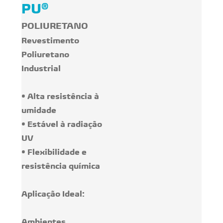
PU®
POLIURETANO
Revestimento
Poliuretano
Industrial
• Alta resistência à
umidade
• Estável à radiação
UV
• Flexibilidade e
resistência química
Aplicação Ideal:
Ambientes