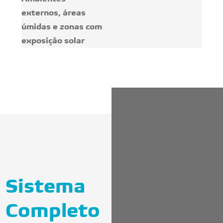
externos, áreas
úmidas e zonas com
exposição solar
Sistema
Completo