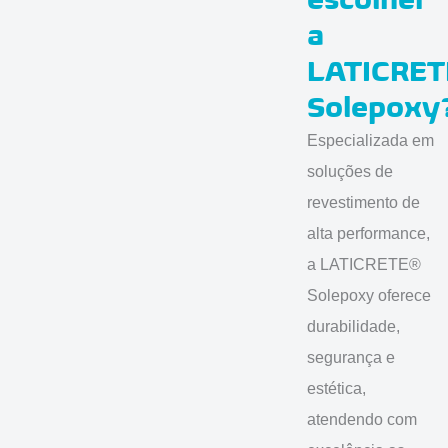
a
LATICRET
Solepoxy
Especializada em
soluções de
revestimento de
alta performance,
a LATICRETE®
Solepoxy oferece
durabilidade,
segurança e
estética,
atendendo com