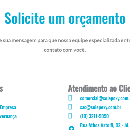
Solicite um orçamento
e sua mensagem para que nossa equipe especializada ent
contato com você.
s
Atendimento ao Cli
comercial@solepoxy.com.
 Empresa
sac@solepoxy.com.br
overnança
(19) 3211-5050
Rua Athos Astolfi, 82 - Jd