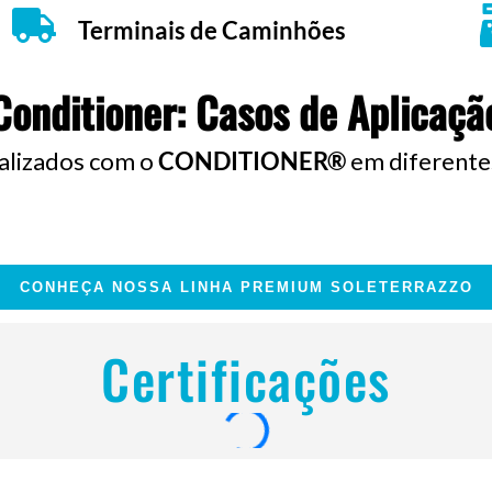
Terminais de Caminhões
Conditioner: Casos de Aplicaçã
ealizados com o
CONDITIONER®
em diferentes
CONHEÇA NOSSA LINHA PREMIUM SOLETERRAZZO
Certificações