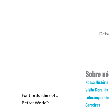
Deix
Sobre nó
Nossa História
Visão Geral da
For the Builders of a
Liderança e G
Better World
™
Carreiras