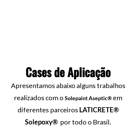
Cases de Aplicação
Apresentamos abaixo alguns trabalhos
realizados com o
em
Solepaint Aseptic®
diferentes parceiros
LATICRETE®
Solepoxy®
por todo o Brasil.