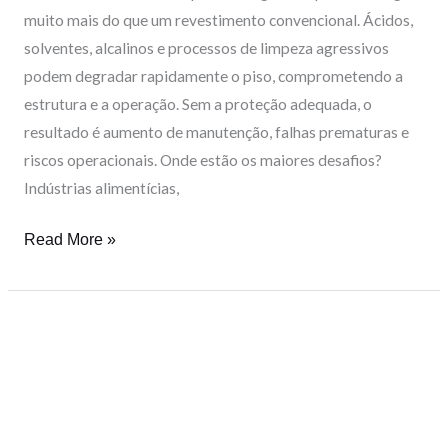
muito mais do que um revestimento convencional. Ácidos,
solventes, alcalinos e processos de limpeza agressivos
podem degradar rapidamente o piso, comprometendo a
estrutura e a operação. Sem a proteção adequada, o
resultado é aumento de manutenção, falhas prematuras e
riscos operacionais. Onde estão os maiores desafios?
Indústrias alimentícias,
Read More »
LATICRETE
Cure:
O
passo
crucial