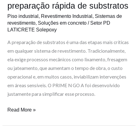
definitiva
preparação rápida de substratos
para
Piso industrial
,
Revestimento Industrial
,
Sistemas de
a
revestimento
,
Soluções em concreto
/
Setor PD
preparação
LATICRETE Solepoxy
rápida
A preparação de substratos é uma das etapas mais críticas
de
em qualquer sistema de revestimento. Tradicionalmente,
substratos
ela exige processos mecânicos como lixamento, fresagem
ou jateamento, que aumentam o tempo de obra, o custo
operacional e, em muitos casos, inviabilizam intervenções
em áreas sensíveis. O PRIME N GO A foi desenvolvido
justamente para simplificar esse processo.
Read More »
Como