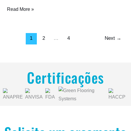
Read More »
1
2
…
4
Next
→
Certificações