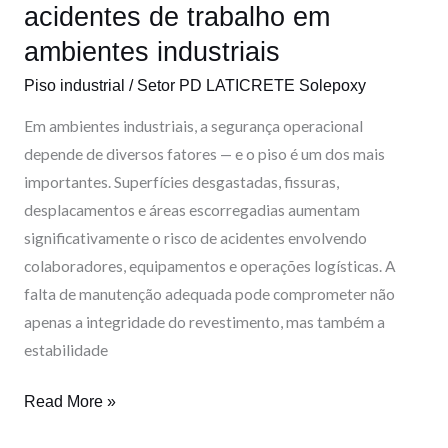
de
acidentes de trabalho em
trabalho
ambientes industriais
em
ambientes
Piso industrial
/
Setor PD LATICRETE Solepoxy
industriais
Em ambientes industriais, a segurança operacional
depende de diversos fatores — e o piso é um dos mais
importantes. Superfícies desgastadas, fissuras,
desplacamentos e áreas escorregadias aumentam
significativamente o risco de acidentes envolvendo
colaboradores, equipamentos e operações logísticas. A
falta de manutenção adequada pode comprometer não
apenas a integridade do revestimento, mas também a
estabilidade
Read More »