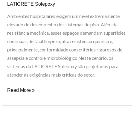
LATICRETE Solepoxy
normativa
Ambientes hospitalares exigem um nível extremamente
elevado de desempenho dos sistemas de piso. Além da
resistência mecânica, esses espaços demandam superfícies
contínuas, de fácil limpeza, alta resistência química e,
principalmente, conformidade com critérios rigorosos de
assepsia e controle microbiológico.Nesse cenário, os
sistemas da LATICRETE Solepoxy são projetados para
atender às exigências mais críticas do setor.
Read More »
Como
a
tecnologia