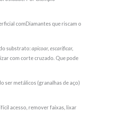
ficial comDiamantes que riscam o
do substrato:
apicoar, escarificar,
zar com corte cruzado. Que pode
 ser metálicos (granalhas de aço)
cil acesso, remover faixas, lixar