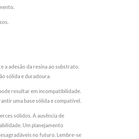
amento.
sos.
 a adesão da resina ao substrato.
ão sólida e duradoura.
pode resultar em incompatibilidade.
antir uma base sólida e compatível.
erces sólidos. A ausência de
rabilidade. Um planejamento
desagradáveis no futuro. Lembre-se