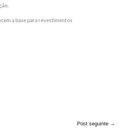
ção.
ecem a base para revestimentos
Post seguinte
→