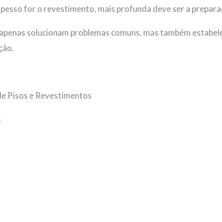
pesso for o revestimento, mais profunda deve ser a prepara
 apenas solucionam problemas comuns, mas também estabel
ção.
de Pisos e Revestimentos
s