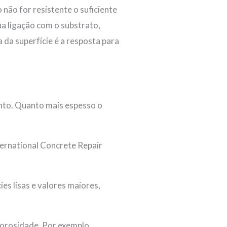
ão for resistente o suficiente
a ligação com o substrato,
da superfície é a resposta para
ento. Quanto mais espesso o
ternational Concrete Repair
es lisas e valores maiores,
 porosidade. Por exemplo