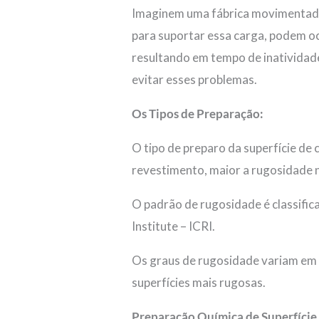
Imaginem uma fábrica movimentada, 
para suportar essa carga, podem o
resultando em tempo de inatividade
evitar esses problemas.
Os Tipos de Preparação:
O tipo de preparo da superfície d
revestimento, maior a rugosidade 
O padrão de rugosidade é classific
Institute – ICRI.
Os graus de rugosidade variam em u
superfícies mais rugosas.
Preparação Química de Superfície