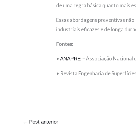
de uma regra básica quanto mais es
Essas abordagens preventivas não
industriais eficazes e de longa dura
Fontes:
•
– Associação Nacional 
ANAPRE
• Revista Engenharia de Superfície
←
Post anterior