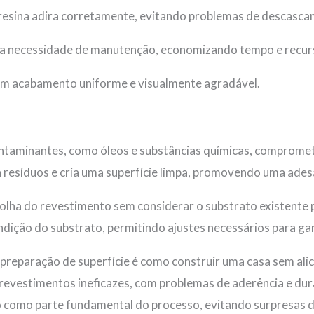
a resina adira corretamente, evitando problemas de descasc
 a necessidade de manutenção, economizando tempo e recur
 um acabamento uniforme e visualmente agradável.
ntaminantes, como óleos e substâncias químicas, compromete
 resíduos e cria uma superfície limpa, promovendo uma ades
olha do revestimento sem considerar o substrato existente 
dição do substrato, permitindo ajustes necessários para gar
 preparação de superfície é como construir uma casa sem alic
revestimentos ineficazes, com problemas de aderência e du
o como parte fundamental do processo, evitando surpresas 