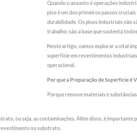
Quando o assunto é operações industria
piso é um dos primeiros passos cruciais 
durabilidade. Os pisos industriais não 
trabalho; são a base que sustenta todo
Neste artigo, vamos explorar a vital i
superfície em revestimentos industriais
operacional.
Por que a Preparação de Superfície é V
Porque remove materiais e substância
trato, ou seja, as contaminações. Além disso, é importante p
revestimento no substrato.