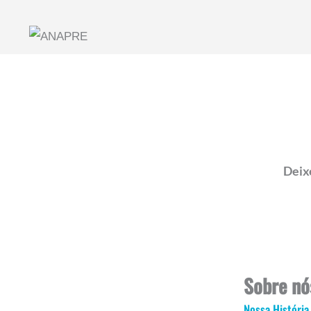
Deix
Sobre nó
Nossa História