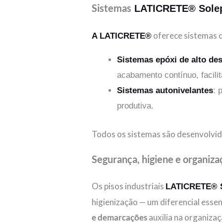
Sistemas
LATICRETE® Sole
oferece sistemas c
A LATICRETE®
Sistemas epóxi de alto d
acabamento contínuo, facili
Sistemas autonivelantes
: 
produtiva.
Todos os sistemas são desenvolvid
Segurança, higiene e organiza
Os pisos industriais
LATICRETE® 
higienização — um diferencial essen
e demarcações
auxilia na organizaç