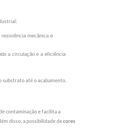
ustrial:
e resistência mecânica e
do a circulação e a eficiência
o substrato até o acabamento.
de contaminação e facilita a
lém disso, a possibilidade de
cores