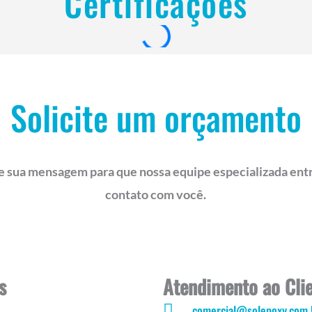
Certificações
Solicite um orçamento
e sua mensagem para que nossa equipe especializada ent
contato com você.
s
Atendimento ao Cli
comercial@solepoxy.com.