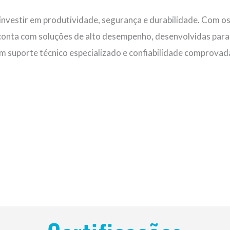
é investir em produtividade, segurança e durabilidade. Com o
o conta com soluções de alto desempenho, desenvolvidas para
m suporte técnico especializado e confiabilidade comprovad