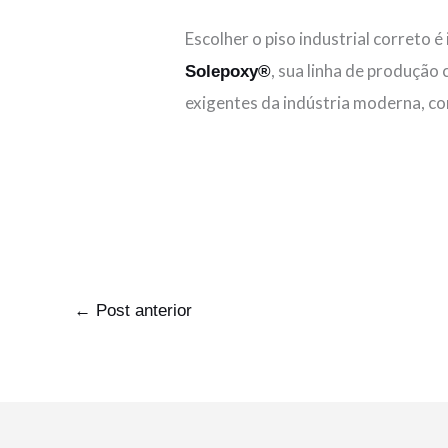
Escolher o piso industrial correto 
, sua linha de produçã
Solepoxy®
exigentes da indústria moderna, co
←
Post anterior