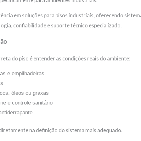
specificamente para ambientes industriais.
rência em soluções para pisos industriais, oferecendo siste
gia, confiabilidade e suporte técnico especializado.
ção
rreta do piso é entender as condições reais do ambiente:
ras e empilhadeiras
as
cos, óleos ou graxas
ne e controle sanitário
ntiderrapante
 diretamente na definição do sistema mais adequado.