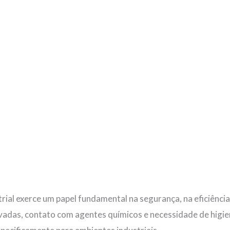
trial exerce um papel fundamental na segurança, na eficiência
levadas, contato com agentes químicos e necessidade de hig