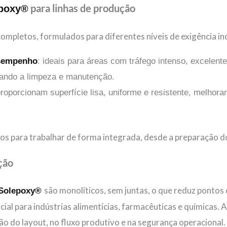
para linhas de produção
poxy®
ompletos, formulados para diferentes níveis de exigência ind
esempenho
: ideais para áreas com tráfego intenso, excelent
tando a limpeza e manutenção.
proporcionam superfície lisa, uniforme e resistente, melhoran
os para trabalhar de forma integrada, desde a preparação d
ção
são monolíticos, sem juntas, o que reduz pontos 
Solepoxy®
cial para indústrias alimentícias, farmacêuticas e químicas. A
ão do layout, no fluxo produtivo e na segurança operacional.