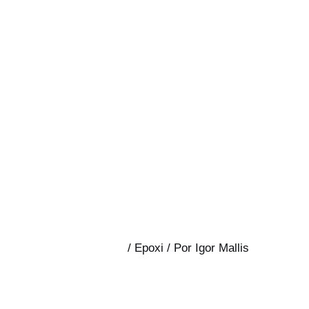
/
Epoxi
/ Por
Igor Mallis