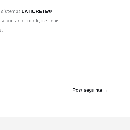
s sistemas
LATICRETE®
 suportar as condições mais
a.
Post seguinte
→