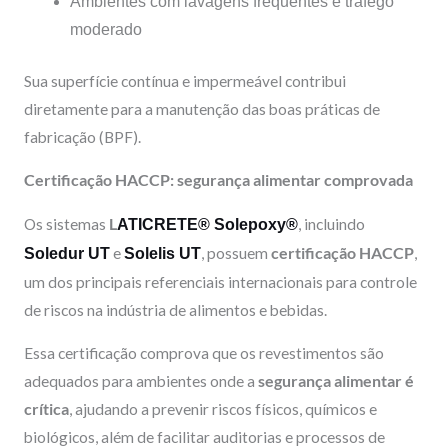
Ambientes com lavagens frequentes e tráfego
moderado
Sua superfície contínua e impermeável contribui
diretamente para a manutenção das boas práticas de
fabricação (BPF).
Certificação HACCP: segurança alimentar comprovada
Os sistemas
L
, incluindo
ATICRETE® Solepoxy®
e
, possuem
certificação HACCP
,
Soledur UT
Solelis UT
um dos principais referenciais internacionais para controle
de riscos na indústria de alimentos e bebidas.
Essa certificação comprova que os revestimentos são
adequados para ambientes onde a
segurança alimentar é
crítica
, ajudando a prevenir riscos físicos, químicos e
biológicos, além de facilitar auditorias e processos de