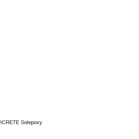
TICRETE Solepoxy