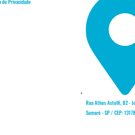
a de Privacidade
Rua Athos Astolfi, 82 - 
Sumaré - SP / CEP: 1317