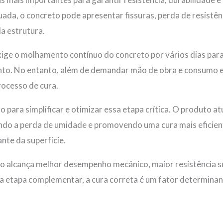
da, o concreto pode apresentar fissuras, perda de resistên
da estrutura.
ige o molhamento contínuo do concreto por vários dias para
ento. No entanto, além de demandar mão de obra e consumo 
ocesso de cura.
para simplificar e otimizar essa etapa crítica. O produto a
indo a perda de umidade e promovendo uma cura mais eficie
te da superfície.
 alcança melhor desempenho mecânico, maior resistência sup
a etapa complementar, a cura correta é um fator determinan