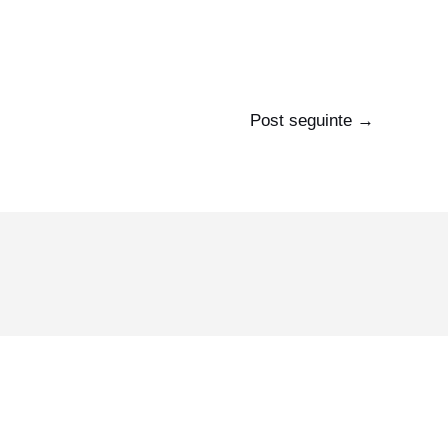
Post seguinte
→