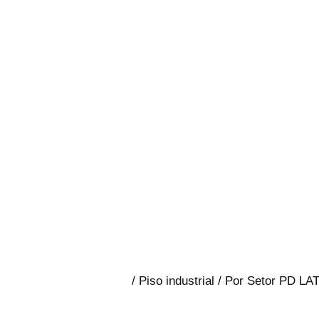
/
Piso industrial
/ Por
Setor PD LA