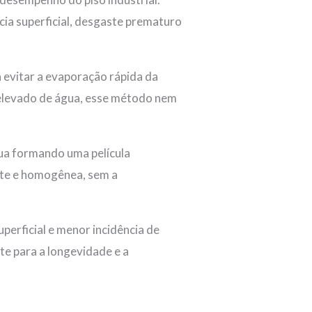
cia superficial, desgaste prematuro
 evitar a evaporação rápida da
elevado de água, esse método nem
tua formando uma película
nte e homogênea, sem a
erficial e menor incidência de
te para a longevidade e a