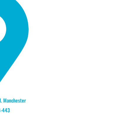
Jd. Manchester
8-443