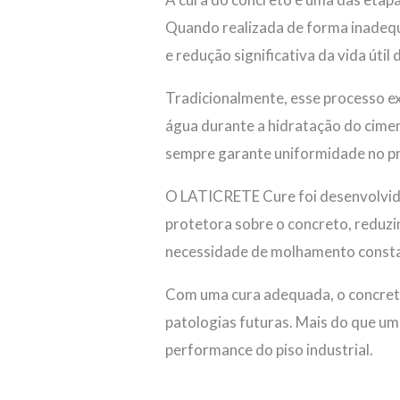
Quando realizada de forma inadequa
e redução significativa da vida útil 
Tradicionalmente, esse processo ex
água durante a hidratação do cim
sempre garante uniformidade no pr
O LATICRETE Cure foi desenvolvido 
protetora sobre o concreto, reduz
necessidade de molhamento constan
Com uma cura adequada, o concreto
patologias futuras. Mais do que um
performance do piso industrial.