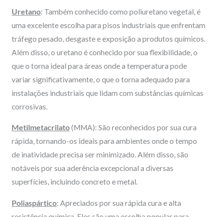
Uretano
: Também conhecido como poliuretano vegetal, é
uma excelente escolha para pisos industriais que enfrentam
tráfego pesado, desgaste e exposição a produtos químicos.
Além disso, o uretano é conhecido por sua flexibilidade, o
que o torna ideal para áreas onde a temperatura pode
variar significativamente, o que o torna adequado para
instalações industriais que lidam com substâncias químicas
corrosivas.
Metilmetacrilato
(MMA): São reconhecidos por sua cura
rápida, tornando-os ideais para ambientes onde o tempo
de inatividade precisa ser minimizado. Além disso, são
notáveis por sua aderência excepcional a diversas
superfícies, incluindo concreto e metal.
Poliaspártico
: Apreciados por sua rápida cura e alta
resistência química. Eles são uma escolha popular para