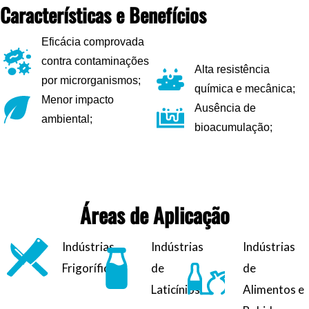
Características e Benefícios
Eficácia comprovada
contra contaminações
Alta resistência
por microrganismos;
química e mecânica;
Menor impacto
Ausência de
ambiental;
bioacumulação;
Áreas de Aplicação
Indústrias
Indústrias
Indústrias
Frigoríficas
de
de
Laticínios
Alimentos e