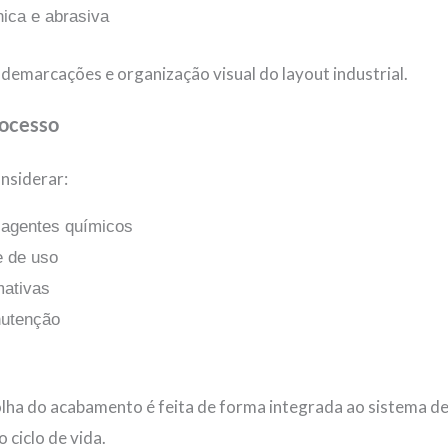
ica e abrasiva
a demarcações e organização visual do layout industrial.
rocesso
nsiderar:
 agentes químicos
e de uso
mativas
nutenção
colha do acabamento é feita de forma integrada ao sistema 
 ciclo de vida.