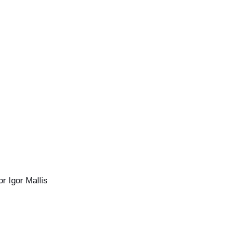
or
Igor Mallis