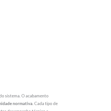
o do sistema. O acabamento
rmidade normativa
. Cada tipo de