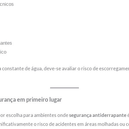
écnicos
nantes
ico
constante de água, deve-se avaliar o risco de escorregamen
rança em primeiro lugar
hor escolha para ambientes onde
segurança antiderrapante
é
ignificativamente o risco de acidentes em áreas molhadas ou 