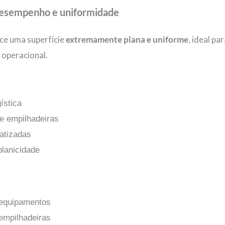
desempenho e uniformidade
ce uma superfície
extremamente plana e uniforme
, ideal p
 operacional.
ística
e empilhadeiras
atizadas
planicidade
 equipamentos
empilhadeiras