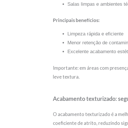
Salas limpas e ambientes t
Principais benefícios:
Limpeza rápida e eficiente
Menor retenção de contami
Excelente acabamento estét
Importante: em áreas com presença 
leve textura.
Acabamento texturizado: segu
O acabamento texturizado é a mel
coeficiente de atrito, reduzindo s