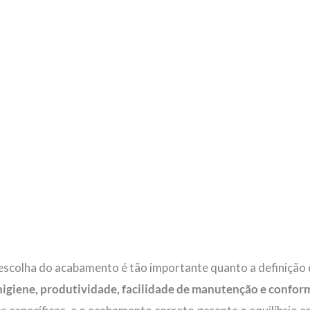
 a escolha do acabamento é tão importante quanto a definiçã
higiene, produtividade, facilidade de manutenção e confo