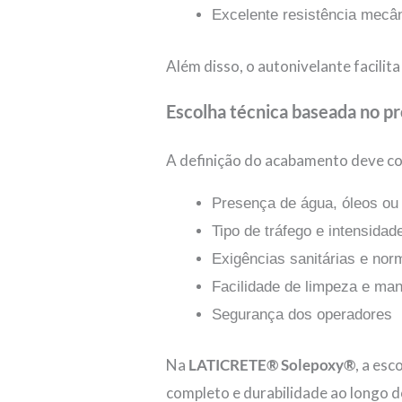
Excelente resistência mecân
Além disso, o autonivelante facilit
Escolha técnica baseada no p
A definição do acabamento deve co
Presença de água, óleos ou
Tipo de tráfego e intensidad
Exigências sanitárias e nor
Facilidade de limpeza e ma
Segurança dos operadores
Na
LATICRETE® Solepoxy®
, a es
completo e durabilidade ao longo do