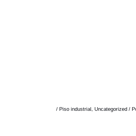
/
Piso industrial
,
Uncategorized
/ P