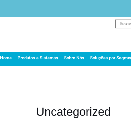
Ir
para
o
conteúdo
Home
Produtos e Sistemas
Sobre Nós
Soluções por Segme
Uncategorized