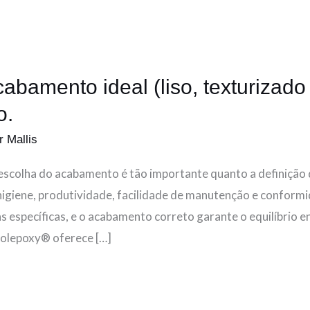
bamento ideal (liso, texturizado
o.
r Mallis
 a escolha do acabamento é tão importante quanto a definiçã
higiene, produtividade, facilidade de manutenção e conform
as específicas, e o acabamento correto garante o equilíbrio 
olepoxy® oferece […]