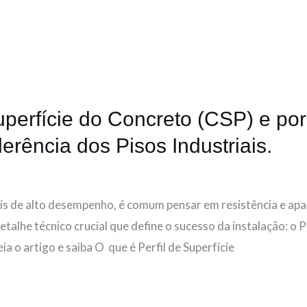
uperfície do Concreto (CSP) e por
erência dos Pisos Industriais.
s de alto desempenho, é comum pensar em resistência e apar
talhe técnico crucial que define o sucesso da instalação: o P
ia o artigo e saiba O que é Perfil de Superfície