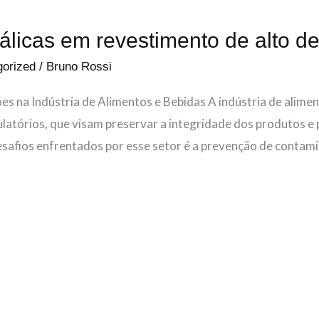
álicas em revestimento de alto 
gorized
/
Bruno Rossi
 na Indústria de Alimentos e Bebidas A indústria de aliment
ulatórios, que visam preservar a integridade dos produtos e
safios enfrentados por esse setor é a prevenção de contamin