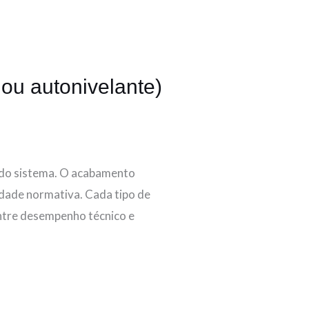
 ou autonivelante)
o do sistema. O acabamento
idade normativa. Cada tipo de
entre desempenho técnico e