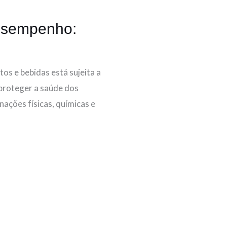
desempenho:
os e bebidas está sujeita a
 proteger a saúde dos
ações físicas, químicas e