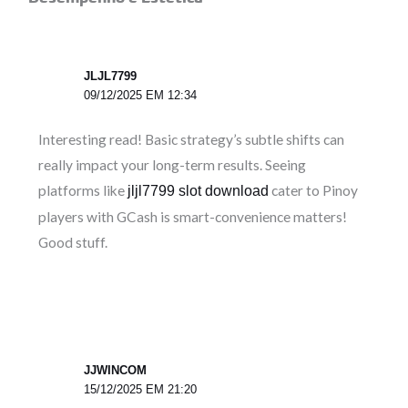
JLJL7799
09/12/2025 EM 12:34
Interesting read! Basic strategy’s subtle shifts can
really impact your long-term results. Seeing
platforms like
cater to Pinoy
jljl7799 slot download
players with GCash is smart-convenience matters!
Good stuff.
JJWINCOM
15/12/2025 EM 21:20