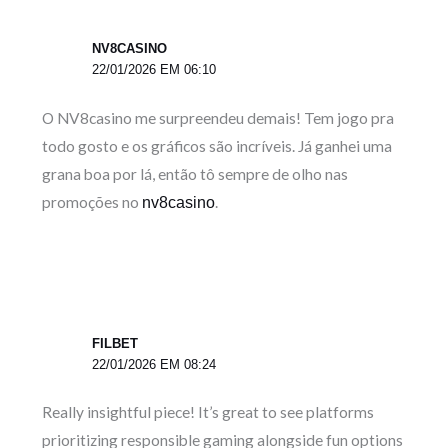
NV8CASINO
22/01/2026 EM 06:10
O NV8casino me surpreendeu demais! Tem jogo pra
todo gosto e os gráficos são incríveis. Já ganhei uma
grana boa por lá, então tô sempre de olho nas
promoções no
.
nv8casino
FILBET
22/01/2026 EM 08:24
Really insightful piece! It’s great to see platforms
prioritizing responsible gaming alongside fun options