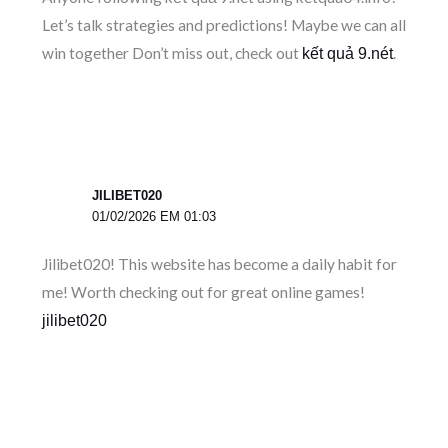
Let’s talk strategies and predictions! Maybe we can all
win together Don’t miss out, check out
.
kết quả 9.nét
JILIBET020
01/02/2026 EM 01:03
Jilibet020! This website has become a daily habit for
me! Worth checking out for great online games!
jilibet020