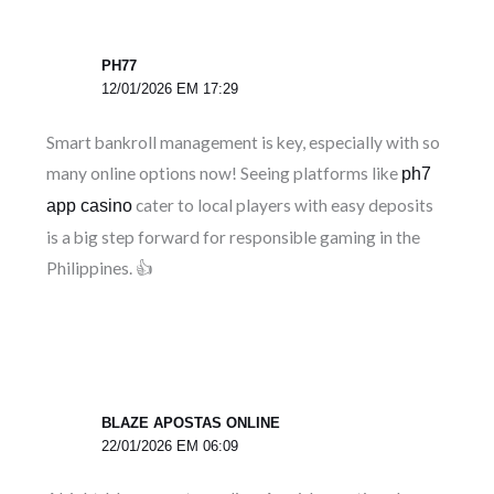
PH77
12/01/2026 EM 17:29
Smart bankroll management is key, especially with so
many online options now! Seeing platforms like
ph7
cater to local players with easy deposits
app casino
is a big step forward for responsible gaming in the
Philippines. 👍
BLAZE APOSTAS ONLINE
22/01/2026 EM 06:09