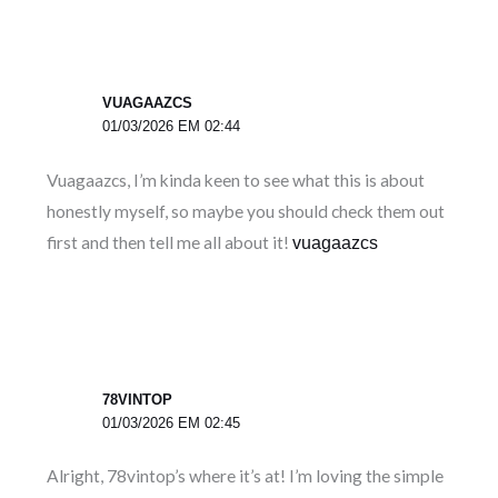
VUAGAAZCS
01/03/2026 EM 02:44
Vuagaazcs, I’m kinda keen to see what this is about
honestly myself, so maybe you should check them out
first and then tell me all about it!
vuagaazcs
78VINTOP
01/03/2026 EM 02:45
Alright, 78vintop’s where it’s at! I’m loving the simple