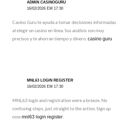
ADMIN CASINOGURU
16/02/2026 EM 17:30
Casino Guru te ayuda a tomar decisiones informadas
al elegir un casino en línea. Sus análisis son muy
precisos y te ahorran tiempo y dinero:
casino guru
MNL63 LOGIN REGISTER
16/02/2026 EM 17:30
MNL63 login and registration were a breeze. No
confusing steps, just straight to the action. Sign up
now
.
mnl63 login register