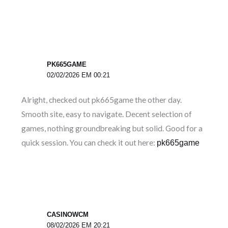
PK665GAME
02/02/2026 EM 00:21
Alright, checked out pk665game the other day.
Smooth site, easy to navigate. Decent selection of
games, nothing groundbreaking but solid. Good for a
quick session. You can check it out here:
pk665game
CASINOWCM
08/02/2026 EM 20:21