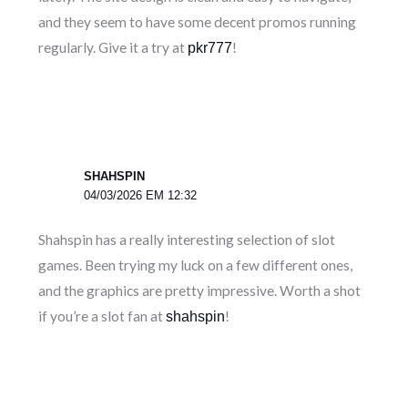
and they seem to have some decent promos running
regularly. Give it a try at
!
pkr777
SHAHSPIN
04/03/2026 EM 12:32
Shahspin has a really interesting selection of slot
games. Been trying my luck on a few different ones,
and the graphics are pretty impressive. Worth a shot
if you’re a slot fan at
!
shahspin