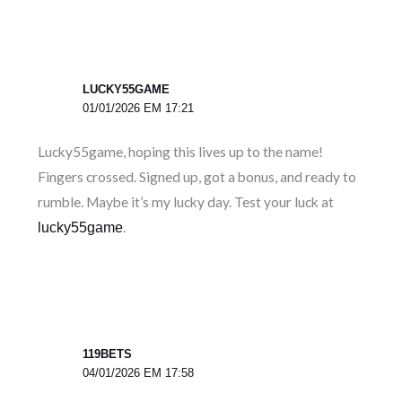
LUCKY55GAME
01/01/2026 EM 17:21
Lucky55game, hoping this lives up to the name!
Fingers crossed. Signed up, got a bonus, and ready to
rumble. Maybe it’s my lucky day. Test your luck at
.
lucky55game
119BETS
04/01/2026 EM 17:58