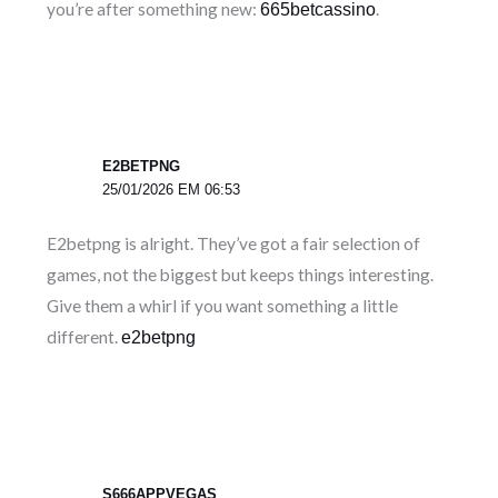
you’re after something new:
.
665betcassino
E2BETPNG
25/01/2026 EM 06:53
E2betpng is alright. They’ve got a fair selection of
games, not the biggest but keeps things interesting.
Give them a whirl if you want something a little
different.
e2betpng
S666APPVEGAS