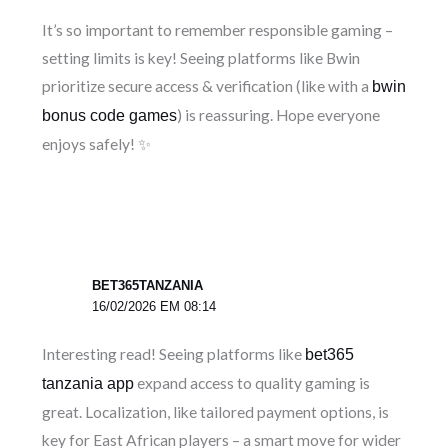
It’s so important to remember responsible gaming –
setting limits is key! Seeing platforms like Bwin
prioritize secure access & verification (like with a
bwin
) is reassuring. Hope everyone
bonus code games
enjoys safely! ✨
BET365TANZANIA
16/02/2026 EM 08:14
Interesting read! Seeing platforms like
bet365
expand access to quality gaming is
tanzania app
great. Localization, like tailored payment options, is
key for East African players – a smart move for wider