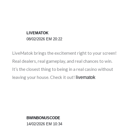
LIVEMATOK
08/02/2026 EM 20:22
LiveMatok brings the excitement right to your screen!
Real dealers, real gameplay, and real chances to win.
It’s the closest thing to being in a real casino without
leaving your house. Check it out!
livematok
BWINBONUSCODE
14/02/2026 EM 10:34