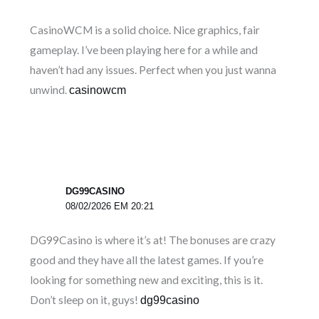
CasinoWCM is a solid choice. Nice graphics, fair
gameplay. I’ve been playing here for a while and
haven’t had any issues. Perfect when you just wanna
unwind.
casinowcm
DG99CASINO
08/02/2026 EM 20:21
DG99Casino is where it’s at! The bonuses are crazy
good and they have all the latest games. If you’re
looking for something new and exciting, this is it.
Don’t sleep on it, guys!
dg99casino