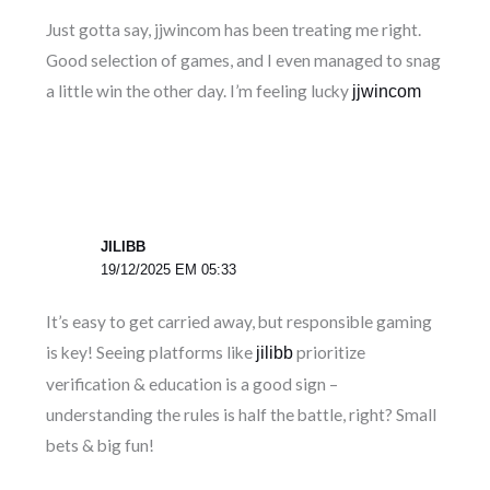
Just gotta say, jjwincom has been treating me right.
Good selection of games, and I even managed to snag
a little win the other day. I’m feeling lucky
jjwincom
JILIBB
19/12/2025 EM 05:33
It’s easy to get carried away, but responsible gaming
is key! Seeing platforms like
prioritize
jilibb
verification & education is a good sign –
understanding the rules is half the battle, right? Small
bets & big fun!