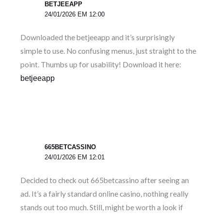
BETJEEAPP
24/01/2026 EM 12:00
Downloaded the betjeeapp and it’s surprisingly
simple to use. No confusing menus, just straight to the
point. Thumbs up for usability! Download it here:
betjeeapp
665BETCASSINO
24/01/2026 EM 12:01
Decided to check out 665betcassino after seeing an
ad. It’s a fairly standard online casino, nothing really
stands out too much. Still, might be worth a look if