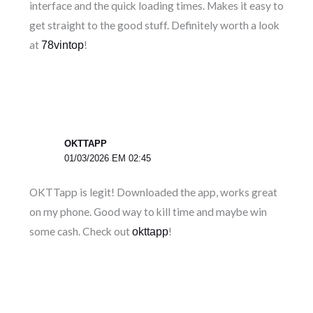
interface and the quick loading times. Makes it easy to
get straight to the good stuff. Definitely worth a look
at
!
78vintop
OKTTAPP
01/03/2026 EM 02:45
OKTTapp is legit! Downloaded the app, works great
on my phone. Good way to kill time and maybe win
some cash. Check out
!
okttapp