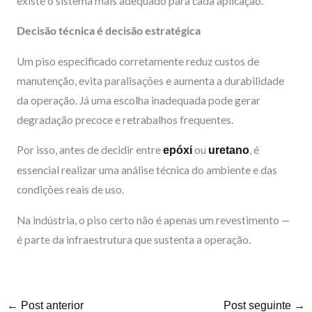
existe o sistema mais adequado para cada aplicação.
Decisão técnica é decisão estratégica
Um piso especificado corretamente reduz custos de
manutenção, evita paralisações e aumenta a durabilidade
da operação. Já uma escolha inadequada pode gerar
degradação precoce e retrabalhos frequentes.
Por isso, antes de decidir entre
ou
, é
epóxi
uretano
essencial realizar uma análise técnica do ambiente e das
condições reais de uso.
Na indústria, o piso certo não é apenas um revestimento —
é parte da infraestrutura que sustenta a operação.
←
Post anterior
Post seguinte
→