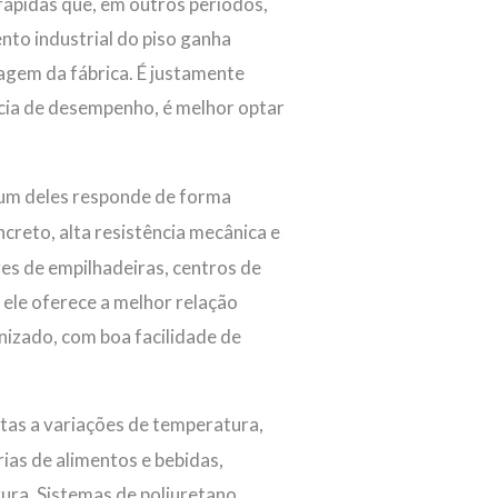
rápidas que, em outros períodos,
nto industrial do piso ganha
agem da fábrica. É justamente
ncia de desempenho, é melhor optar
 um deles responde de forma
creto, alta resistência mecânica e
es de empilhadeiras, centros de
 ele oferece a melhor relação
nizado, com boa facilidade de
tas a variações de temperatura,
ias de alimentos e bebidas,
ura. Sistemas de poliuretano,