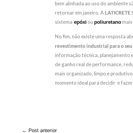
bem alinhada ao uso do ambiente sã
retornar em janeiro. A
LATICRETE 
sistema
ou
mais 
epóxi
poliuretano
No fim, não existe uma resposta ab
revestimento industrial para o seu
informação técnica, planejamento e
de ganho real de performance, redu
mais organizado, limpo e produtivo
momento ideal para decidir e fazer
←
Post anterior