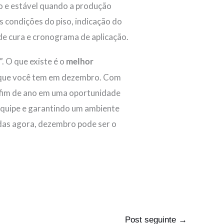
o e estável quando a produção
 condições do piso, indicação do
de cura e cronograma de aplicação.
”. O que existe é o
melhor
ra que você tem em dezembro. Com
e fim de ano em uma oportunidade
equipe e garantindo um ambiente
idas agora, dezembro pode ser o
Post seguinte
→