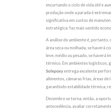
encurtando o ciclo de vida útil e a
produção onde a parada é extremam
significativa em custos de manuten
estratégica: faz mais sentido econ
A análise do ambiente é, portanto,
área seca ou molhada, se haverá co
leve, médio ou pesado, se haverá i
térmico. Em ambientes logísticos, 
Solepoxy
entrega excelente perfor
alimentos, câmaras frias, áreas de 
garantindo estabilidade térmica, r
Dezembro se torna, então, a oportu
antecedência, avaliar corretamente 