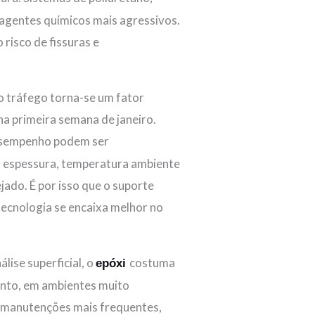
 agentes químicos mais agressivos.
risco de fissuras e
ao tráfego torna-se um fator
na primeira semana de janeiro.
desempenho podem ser
, espessura, temperatura ambiente
jado. É por isso que o suporte
 tecnologia se encaixa melhor no
álise superficial, o
costuma
epóxi
tanto, em ambientes muito
r manutenções mais frequentes,