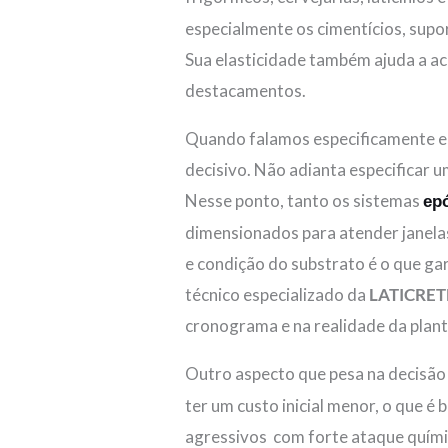
especialmente os cimentícios, sup
Sua elasticidade também ajuda a a
destacamentos.
Quando falamos especificamente 
decisivo. Não adianta especificar u
Nesse ponto, tanto os sistemas
ep
dimensionados para atender janela
e condição do substrato é o que gar
técnico especializado da
LATICRET
cronograma e na realidade da plant
Outro aspecto que pesa na decisão 
ter um custo inicial menor, o que 
agressivos com forte ataque quími