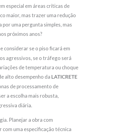
em especial em áreas críticas de
uco maior, mas trazer uma redução
sa por uma pergunta simples, mas
 nos próximos anos?
te considerar se o piso ficará em
s agressivos, se o tráfego será
 variações de temperatura ou choque
e alto desempenho da
LATICRETE
 zonas de processamento de
ser a escolha mais robusta,
ressiva diária.
gia. Planejar a obra com
ar com uma especificação técnica