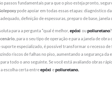
o passos fundamentais para que o piso esteja pronto, segur
Solepoxy
pode apoiar em todas essas etapas: diagnóstico das
adequado, definição de espessuras, preparo de base, janela 
soluta para a pergunta “qual é melhor,
ou
?
epóxi
poliuretano
 cenário
, para o seu tipo de operação e para a janela de ob
 suporte especializado, é possível transformar o recesso d
zindo riscos de falhas no piso, aumentando a segurança da 
 para todo o ano seguinte. Se você está avaliando obras ráp
 a escolha certa entre
e
epóxi
poliuretano.